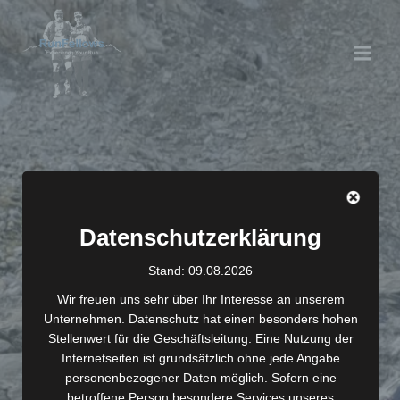
Zum
Inhalt
springen
Kontakt
Datenschutzerklärung
Stand: 09.08.2026
Wir freuen uns sehr über Ihr Interesse an unserem
Unternehmen. Datenschutz hat einen besonders hohen
Stellenwert für die Geschäftsleitung. Eine Nutzung der
Internetseiten ist grundsätzlich ohne jede Angabe
personenbezogener Daten möglich. Sofern eine
betroffene Person besondere Services unseres